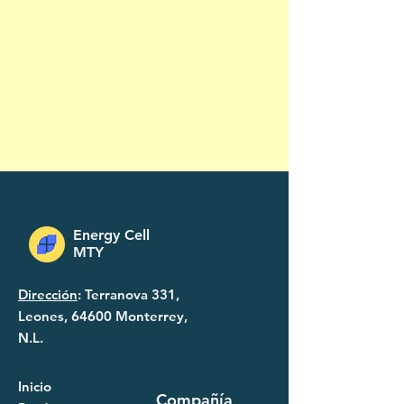
Energy Cell
MTY
Dirección
: Terranova 331,
Leones, 64600 Monterrey,
N.L.
Inicio
Compañía