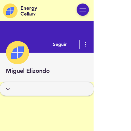
Energy
Cell
MTY
Más acciones
Seguir
Miguel Elizondo